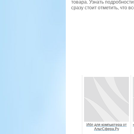
товара. Узнать подробност
сразу стоит отметить, что в
Ибп для компьютера от
АльтСфера.Ру