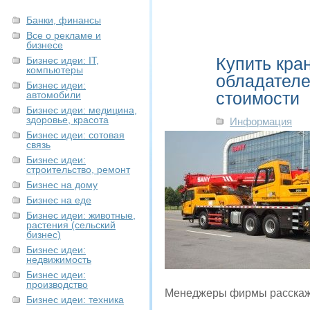
Банки, финансы
Все о рекламе и
бизнесе
Купить кран
Бизнес идеи: IT,
компьютеры
обладателе
Бизнес идеи:
стоимости
автомобили
Бизнес идеи: медицина,
здоровье, красота
Информация
Бизнес идеи: сотовая
связь
Бизнес идеи:
строительство, ремонт
Бизнес на дому
Бизнес на еде
Бизнес идеи: животные,
растения (сельский
бизнес)
Бизнес идеи:
недвижимость
Бизнес идеи:
производство
Менеджеры фирмы расскажут
Бизнес идеи: техника