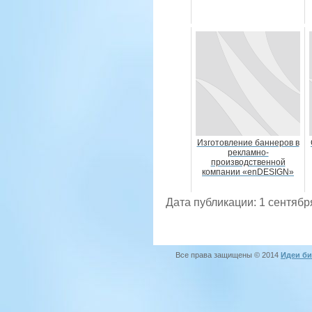
Изготовление баннеров в
рекламно-
производственной
компании «enDESIGN»
Дата публикации: 1 сентябр
Все права защищены © 2014
Идеи би