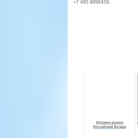
+7 495 9898439.
Игровое казино
Российский Вулкан