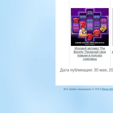
Игровой автомат The
Bounty: Прокачай свои
навыки в поисках
сокровищ
Дата публикации: 30 мая, 2
Все права защищены © 2014
Идеи би