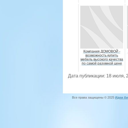
Компания ДОМОВОЙ -
возможность купить
мебель высокого качества
по самой разумной цене
Дата публикации: 18 июля, 
Все права защищены © 2025
Идеи би