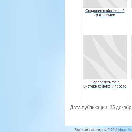
Создание собственной
фотостудии
Перевозить газ в
цистернах легко и просто
Дата публикации: 25 декабр
Все права защищены © 2011
Идеи би