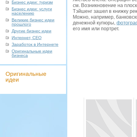
Бизнес идеи: туризм
см. Возникновение на плоск
Бизнес идеи: услуги
Тэйшенг зашел в книжку ре
населению
Можно, например, банковски
Великие бизнес идеи
денежной купюры,
фотогра
прошлого
его имя или портрет.
Другие бизнес идеи
Интернет, СЕО
Заработок в Интернете
Оригинальные идеи
бизнеса
Оригинальные
идеи