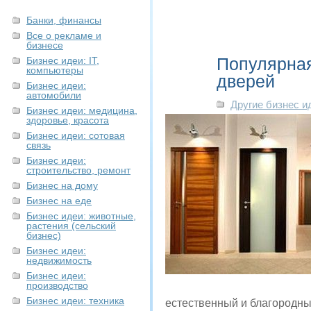
Банки, финансы
Все о рекламе и
бизнесе
Популярная
Бизнес идеи: IT,
компьютеры
дверей
Бизнес идеи:
автомобили
Другие бизнес и
Бизнес идеи: медицина,
здоровье, красота
Бизнес идеи: сотовая
связь
Бизнес идеи:
строительство, ремонт
Бизнес на дому
Бизнес на еде
Бизнес идеи: животные,
растения (сельский
бизнес)
Бизнес идеи:
недвижимость
Бизнес идеи:
производство
Бизнес идеи: техника
естественный и благородны