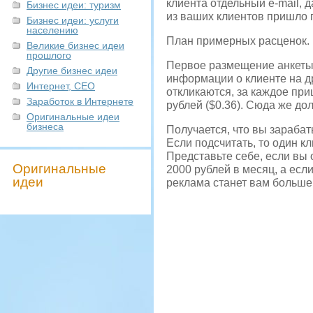
клиента отдельный e-mail, 
Бизнес идеи: туризм
из ваших клиентов пришло 
Бизнес идеи: услуги
населению
План примерных расценок.
Великие бизнес идеи
прошлого
Первое размещение анкеты 
Другие бизнес идеи
информации о клиенте на др
Интернет, СЕО
откликаются, за каждое приш
Заработок в Интернете
рублей ($0.36). Сюда же до
Оригинальные идеи
бизнеса
Получается, что вы зарабат
Если подсчитать, то один кл
Представьте себе, если вы 
Оригинальные
2000 рублей в месяц, а есл
идеи
реклама станет вам больше 