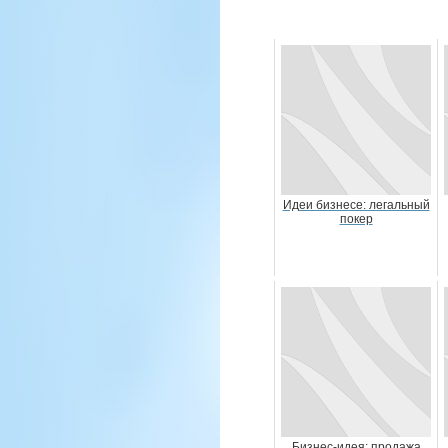
Идеи бизнесе: легальный
покер
Бизнес-идея: продажа