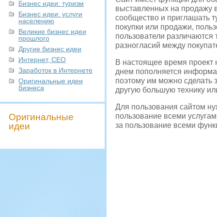
Бизнес идеи: туризм
выставленных на продажу в
Бизнес идеи: услуги
сообщество и приглашать т
населению
покупки или продажи, польз
Великие бизнес идеи
пользователи различаются т
прошлого
разногласий между покупат
Другие бизнес идеи
Интернет, СЕО
В настоящее время проект 
Заработок в Интернете
днем пополняется информац
поэтому им можно сделать з
Оригинальные идеи
бизнеса
другую большую технику ил
Для пользования сайтом ну
Оригинальные
пользование всеми услугам
идеи
за пользование всеми функ