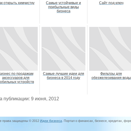
ак открыть химчистку
Самые устойчивые и
Сайт под ключ
прибыльные виды
бизнеса
Бизнес по продажам
Самые лучшие идеи для
Фильтры для
аксессуаров для
бизнеса в 2014 году
обезжелезивания воды
обильных устройств
а публикации: 9 июня, 2012
е права защищены © 2012
Идеи бизнеса
. Портал о финансах, бизнесе, кредитах, фор