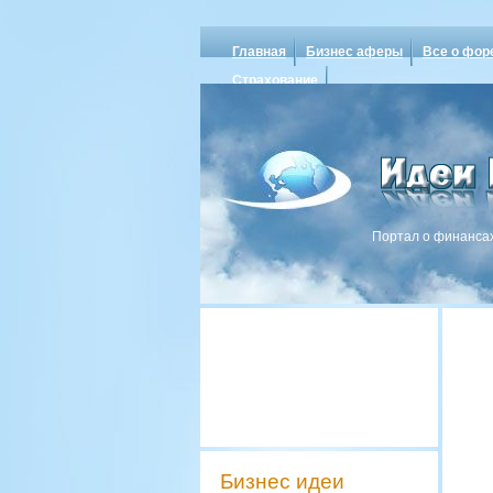
Главная
Бизнес аферы
Все о фор
Страхование
Портал о финансах
Бизнес идеи