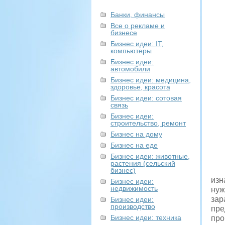
Банки, финансы
Все о рекламе и
бизнесе
Бизнес идеи: IT,
компьютеры
Бизнес идеи:
автомобили
Бизнес идеи: медицина,
здоровье, красота
Бизнес идеи: сотовая
связь
Бизнес идеи:
строительство, ремонт
Бизнес на дому
Бизнес на еде
Бизнес идеи: животные,
растения (сельский
бизнес)
изн
Бизнес идеи:
недвижимость
нуж
зар
Бизнес идеи:
производство
пре
Бизнес идеи: техника
про