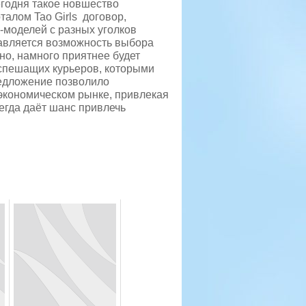
годня такое новшество
талом Tao Girls договор,
-моделей с разных уголков
тавляется возможность выбора
но, намного приятнее будет
о спешащих курьеров, которыми
редложение позволило
экономическом рынке, привлекая
сегда даёт шанс привлечь