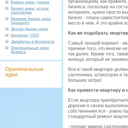
организациям, как правило,
Бизнес идеи: туризм
бизнеса, поскольку на сост
Бизнес идеи: услуги
интернете, нужно просто в
населению
бизнес - плана самостоятел
Великие бизнес идеи
прошлого
место в нем. А это крайне
Другие бизнес идеи
Как же подобрать кварти
Интернет, СЕО
Заработок в Интернете
Самый лучший вариант - ква
Оригинальные идеи
причине того, что многие н
бизнеса
так далее. Кроме того, так
жильца, который не занима
Оригинальные
Все в такой квартире долж
идеи
сантехника, штукатурка и та
больших затрат.
Как привести квартиру в
Если квартира приобретает
дорогим в своем выполнени
собственники все - равно б
стандартный ремонт кварт
- полная замена сантехники