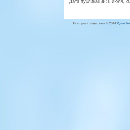
Дата публикации: 8 июля, 2
Все права защищены © 2014
Идеи би