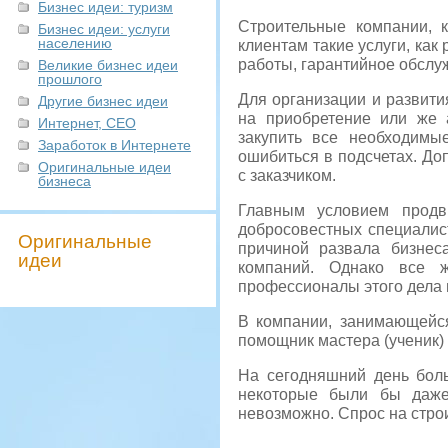
Бизнес идеи: туризм
Строительные компании, 
Бизнес идеи: услуги
населению
клиентам такие услуги, как
работы, гарантийное обслу
Великие бизнес идеи
прошлого
Для организации и развити
Другие бизнес идеи
на приобретение или же 
Интернет, СЕО
закупить все необходимые
Заработок в Интернете
ошибиться в подсчетах. До
Оригинальные идеи
с заказчиком.
бизнеса
Главным условием продв
добросовестных специалис
Оригинальные
причиной развала бизнес
идеи
компаний. Однако все ж
профессионалы этого дела 
В компании, занимающейся
помощник мастера (ученик)
На сегодняшний день боль
некоторые были бы даже
невозможно. Спрос на строи