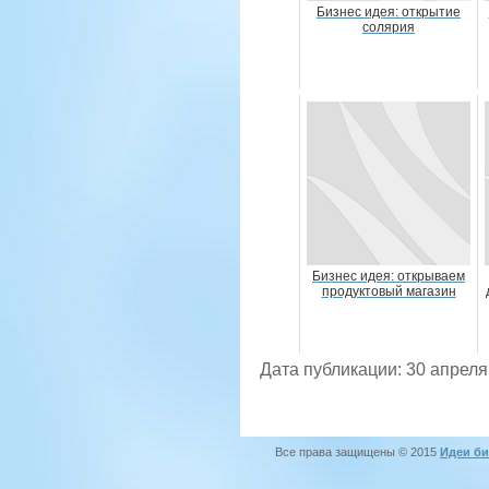
Бизнес идея: открытие
солярия
Бизнес идея: открываем
продуктовый магазин
Дата публикации: 30 апреля
Все права защищены © 2015
Идеи би