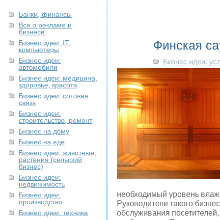
Банки, финансы
Все о рекламе и
бизнесе
Финская са
Бизнес идеи: IT,
компьютеры
Бизнес идеи:
Бизнес идеи: ус
автомобили
Бизнес идеи: медицина,
здоровье, красота
Бизнес идеи: сотовая
связь
Бизнес идеи:
строительство, ремонт
Бизнес на дому
Бизнес на еде
Бизнес идеи: животные,
растения (сельский
бизнес)
Бизнес идеи:
недвижимость
необходимый уровень влаж
Бизнес идеи:
производство
Руководители такого бизнес
Бизнес идеи: техника
обслуживания посетителей,