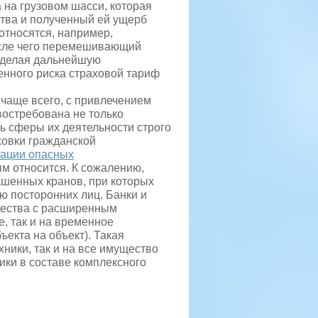
 на грузовом шасси, которая
ства и полученный ей ущерб
 относятся, например,
осле чего перемешивающий
, делая дальнейшую
нного риска страховой тариф
 чаще всего, с привлечением
востребована не только
ь сферы их деятельности строго
ховки гражданской
тации опасных
ым относится. К сожалению,
шенных кранов, при которых
ю посторонних лиц. Банки и
щества с расширенным
, так и на временное
ъекта на объект). Такая
хники, так и на все имущество
ики в составе комплексного