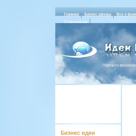
Главная
Бизнес аферы
Все о фор
Страхование
Портал о финансах
Бизнес идеи