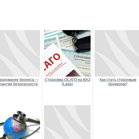
рахование бизнеса —
Страховка ОСАГО на ВАЗ
Как стать страховым
рантия безопасности
(Lada)
брокером?