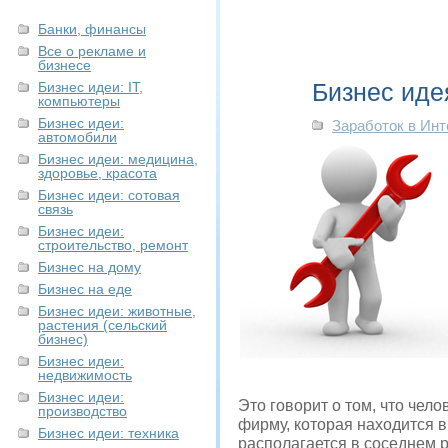
Банки, финансы
Все о рекламе и
бизнесе
Бизнес иде
Бизнес идеи: IT,
компьютеры
Бизнес идеи:
Заработок в Инт
автомобили
Бизнес идеи: медицина,
здоровье, красота
Бизнес идеи: сотовая
связь
Бизнес идеи:
строительство, ремонт
Бизнес на дому
Бизнес на еде
Бизнес идеи: животные,
растения (сельский
бизнес)
Бизнес идеи:
недвижимость
Бизнес идеи:
Это говорит о том, что чело
производство
фирму, которая находится в
Бизнес идеи: техника
располагается в соседнем р