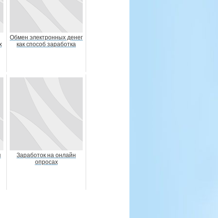
Обмен электронных денег
х
как способ заработка
я
Заработок на онлайн
опросах