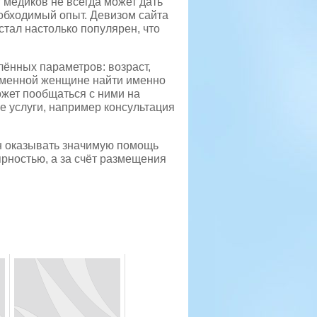
т медиков не всегда может дать
еобходимый опыт. Девизом сайта
стал настолько популярен, что
ённых параметров: возраст,
ременной женщине найти именно
ожет пообщаться с ними на
е услуги, например консультация
жен оказывать значимую помощь
ярностью, а за счёт размещения