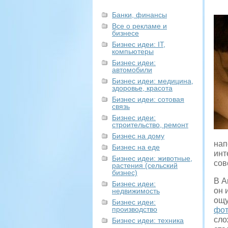
Банки, финансы
Все о рекламе и
бизнесе
Бизнес идеи: IT,
компьютеры
Бизнес идеи:
автомобили
Бизнес идеи: медицина,
здоровье, красота
Бизнес идеи: сотовая
связь
Бизнес идеи:
строительство, ремонт
Бизнес на дому
нап
Бизнес на еде
инт
Бизнес идеи: животные,
сов
растения (сельский
бизнес)
В А
Бизнес идеи:
он 
недвижимость
ощу
Бизнес идеи:
производство
фот
сло
Бизнес идеи: техника