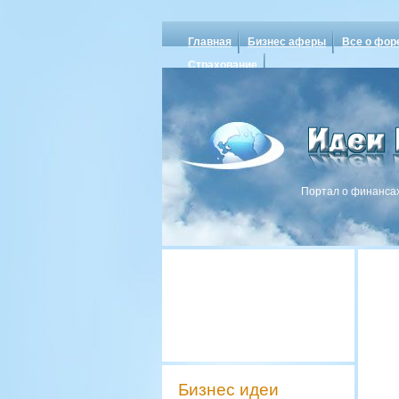
Главная
Бизнес аферы
Все о фор
Страхование
Портал о финансах
Бизнес идеи