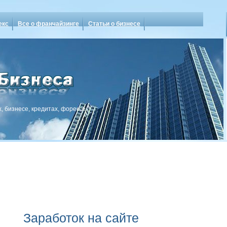
екс
Все о франчайзинге
Статьи о бизнесе
, бизнесе, кредитах, форексе
Заработок на сайте