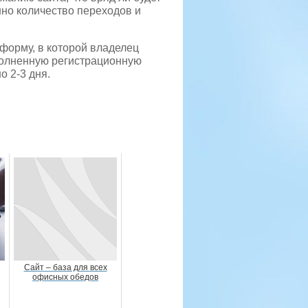
нно количество переходов и
форму, в которой владелец
аполненную регистрационную
о 2-3 дня.
Сайт – база для всех
офисных обедов