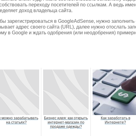
собствовать переходу посетителей по ссылкам. А ведь име
еделяет доход владельца сайта.
бы зарегистрироваться в GoogleAdSense, нужно заполнить 
зывает адрес своего сайта (URL), далее нужно отослать з
му в Google и ждать одобрения (или неодобрения) примерн
к можно зарабатывать
Бизнес идея: как открыть
Как заработать в
на статьях?
интернет-магазин по
Интернете?
продаже одежды?