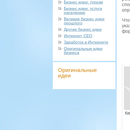
Бизнес идеи: туризм
спо
Бизнес идеи: услуги
опр
населению
Великие бизнес идеи
Что
прошлого
ука
Другие бизнес идеи
фор
Интернет, СЕО
Заработок в Интернете
Оригинальные идеи
бизнеса
Оригинальные
идеи
Ка