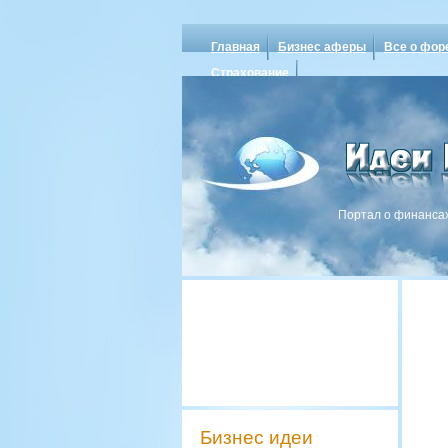
Главная
Бизнес аферы
Все о фор
Страхование
Портал о финансах
Бизнес идеи