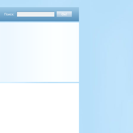
Поиск: