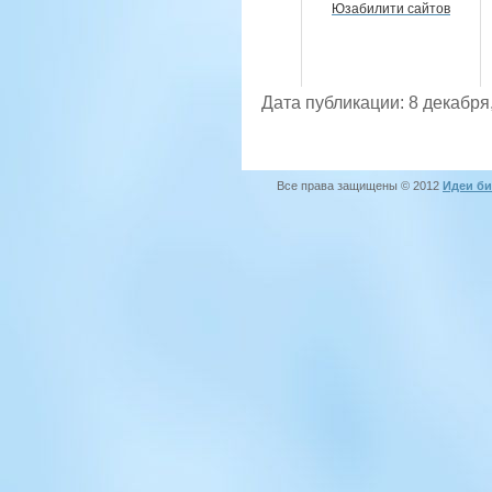
Юзабилити сайтов
Дата публикации: 8 декабря
Все права защищены © 2012
Идеи би