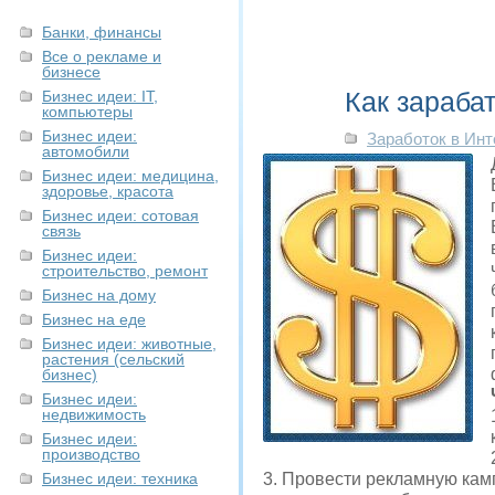
Банки, финансы
Все о рекламе и
бизнесе
Как зараба
Бизнес идеи: IT,
компьютеры
Бизнес идеи:
Заработок в Инт
автомобили
Бизнес идеи: медицина,
здоровье, красота
Бизнес идеи: сотовая
связь
Бизнес идеи:
строительство, ремонт
Бизнес на дому
Бизнес на еде
Бизнес идеи: животные,
растения (сельский
бизнес)
Бизнес идеи:
недвижимость
Бизнес идеи:
производство
Бизнес идеи: техника
3. Провести рекламную кам