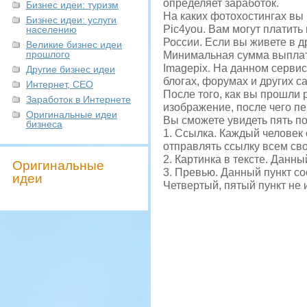
определяет заработок.
Бизнес идеи: туризм
На каких фотохостингах вы
Бизнес идеи: услуги
Pic4you. Вам могут платить
населению
России. Если вы живете в д
Великие бизнес идеи
прошлого
Минимальная сумма выплаты
Imagepix. На данном сервис
Другие бизнес идеи
блогах, форумах и других с
Интернет, СЕО
После того, как вы прошли 
Заработок в Интернете
изображение, после чего п
Оригинальные идеи
Вы сможете увидеть пять по
бизнеса
1. Ссылка. Каждый человек 
отправлять ссылку всем св
2. Картинка в тексте. Данн
Оригинальные
3. Превью. Данный пункт со
идеи
Четвертый, пятый пункт не 