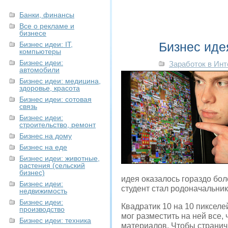
Банки, финансы
Все о рекламе и
бизнесе
Бизнес иде
Бизнес идеи: IT,
компьютеры
Бизнес идеи:
Заработок в Инт
автомобили
Бизнес идеи: медицина,
здоровье, красота
Бизнес идеи: сотовая
связь
Бизнес идеи:
строительство, ремонт
Бизнес на дому
Бизнес на еде
Бизнес идеи: животные,
растения (сельский
бизнес)
идея оказалось гораздо бол
Бизнес идеи:
студент стал родоначальни
недвижимость
Бизнес идеи:
Квадратик 10 на 10 пикселе
производство
мог разместить на ней все,
Бизнес идеи: техника
материалов. Чтобы странич