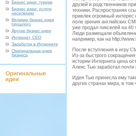
Бизнес идеи: туризм
друзей и родственников пр
Бизнес идеи: услуги
техники. Распространяя ссыл
населению
привлек огромный интерес о
Великие бизнес идеи
поле зрения английских СМ
прошлого
уже продал пикселей на 40 
Другие бизнес идеи
Люди размещали объявления
Интернет, СЕО
например, как на http://www.
Заработок в Интернете
После вступления в игру С
Оригинальные идеи
бизнеса
Из-за быстрого сокращения
истории Интернета цена ос
Алекс Тью заработал почти 
Оригинальные
Идея Тью принесла ему тако
идеи
других странах мира, в том