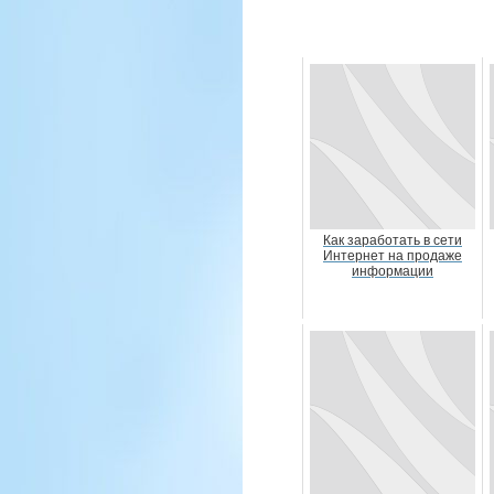
Как заработать в сети
Интернет на продаже
информации