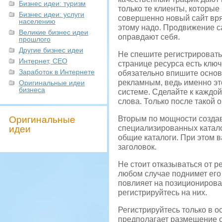
Бизнес идеи: туризм
только те клиенты, которы
Бизнес идеи: услуги
совершенно новый сайт вряд
населению
этому надо. Продвижение са
Великие бизнес идеи
оправдают себя.
прошлого
Другие бизнес идеи
Не спешите регистрировать 
Интернет, СЕО
странице ресурса есть клю
Заработок в Интернете
обязательно впишите основ
рекламным, ведь именно это
Оригинальные идеи
бизнеса
системе. Сделайте к каждо
слова. Только после такой 
Оригинальные
Вторым по мощности создав
идеи
специализированных катало
общие каталоги. При этом 
заголовок.
Не стоит отказываться от р
любом случае поднимет его 
повлияет на позиционирова
регистрируйтесь на них.
Регистрируйтесь только в о
предполагает размещение о