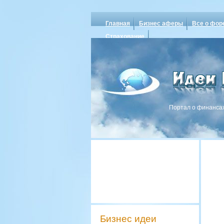
Главная
Бизнес аферы
Все о фор
Страхование
Портал о финансах
Бизнес идеи