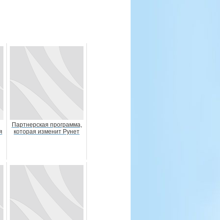
Партнерская программа,
я
которая изменит Рунет