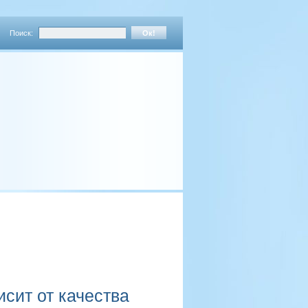
Поиск:
сит от качества