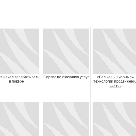
 я начал зарабатывать
Сервис по оказанию услуг
«Белые» и «черные»
в покере
технологии продвижени
сайтов