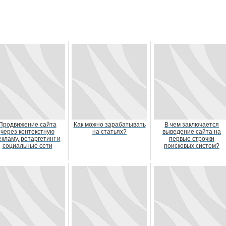
Продвижение сайта
Как можно зарабатывать
В чем заключается
через контекстную
на статьях?
выведение сайта на
екламу, ретаргетинг и
первые строчки
социальные сети
поисковых систем?