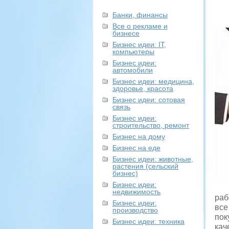
Банки, финансы
Все о рекламе и
бизнесе
Бизнес идеи: IT,
компьютеры
Бизнес идеи:
автомобили
Бизнес идеи: медицина,
здоровье, красота
Бизнес идеи: сотовая
связь
Бизнес идеи:
строительство, ремонт
Бизнес на дому
Бизнес на еде
Бизнес идеи: животные,
растения (сельский
бизнес)
Бизнес идеи:
недвижимость
раб
Бизнес идеи:
все
производство
пок
Бизнес идеи: техника
кач