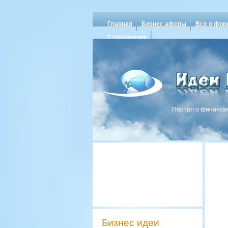
Главная
Бизнес аферы
Все о фор
Страхование
Портал о финансах
Бизнес идеи