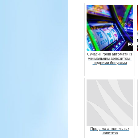
Сучасні ігрові автомати із
мінімальним депозитом і
щедрими бонусами
Продажа алкогольных
напитков