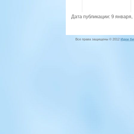
Дата публикации: 9 января,
Все права защищены © 2012
Идеи би