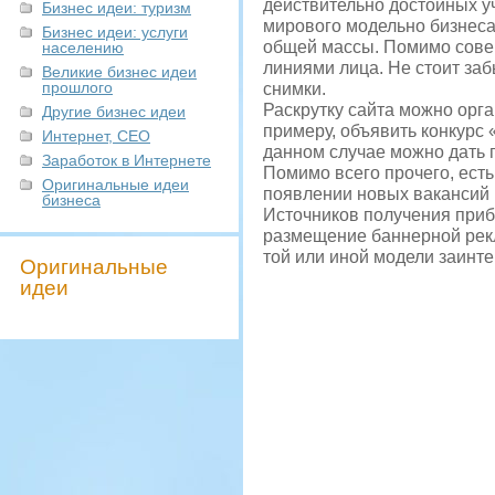
действительно достойных у
Бизнес идеи: туризм
мирового модельно бизнеса,
Бизнес идеи: услуги
общей массы. Помимо сове
населению
линиями лица. Не стоит заб
Великие бизнес идеи
прошлого
снимки.
Раскрутку сайта можно орга
Другие бизнес идеи
примеру, объявить конкурс 
Интернет, СЕО
данном случае можно дать п
Заработок в Интернете
Помимо всего прочего, ест
Оригинальные идеи
появлении новых вакансий 
бизнеса
Источников получения приб
размещение баннерной рекл
той или иной модели заинт
Оригинальные
идеи