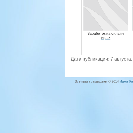
Заработок на онлайн
играх
Дата публикации: 7 августа,
Все права защищены © 2014
Идеи би