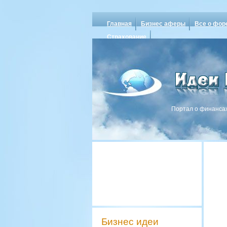
Главная
Бизнес аферы
Все о фор
Страхование
Портал о финансах
Бизнес идеи