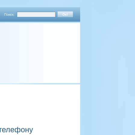
Поиск:
 телефону