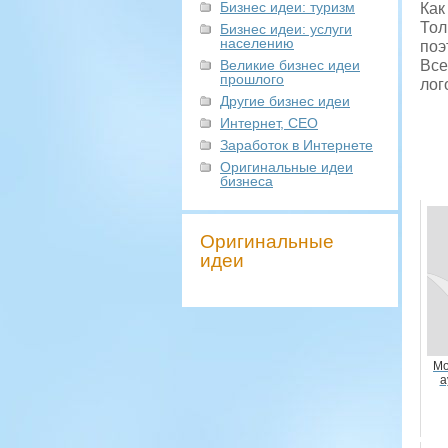
Бизнес идеи: туризм
Как
Тол
Бизнес идеи: услуги
населению
поэ
Великие бизнес идеи
Все
прошлого
лог
Другие бизнес идеи
Интернет, СЕО
Заработок в Интернете
Оригинальные идеи
бизнеса
Оригинальные
идеи
Мо
а