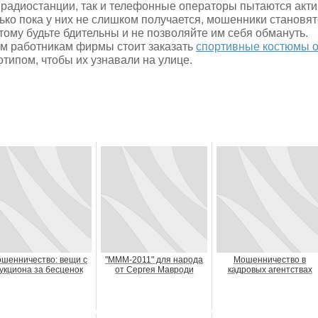
 радиостанции, так и телефонные операторы пытаются акти
ько пока у них не слишком получается, мошенники становят
тому будьте бдительны и не позволяйте им себя обмануть.
м работникам фирмы стоит заказать
спортивные костюмы о
отипом, чтобы их узнавали на улице.
шенничество: вещи с
"МММ-2011" для народа
Мошенничество в
укциона за бесценок
от Сергея Мавроди
кадровых агентствах