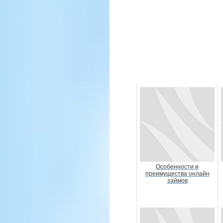
Особенности и
преимущества онлайн
займов