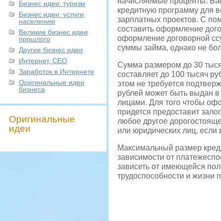
начисляемые проценты. Бан
Бизнес идеи: туризм
кредитную программу для в
Бизнес идеи: услуги
зарплатных проектов. С по
населению
составить оформление дого
Великие бизнес идеи
оформление договорной сс
прошлого
суммы займа, однако не бол
Другие бизнес идеи
Интернет, СЕО
Сумма размером до 30 тыся
Заработок в Интернете
составляет до 100 тысяч ру
Оригинальные идеи
этом не требуется подтвер
бизнеса
рублей может быть выдан в
лицами. Для того чтобы офо
придется предоставит залог
Оригинальные
любое другое дорогостояще
идеи
или юридических лиц, если
Максимальный размер креди
зависимости от платежеспо
зависеть от имеющейся пол
трудоспособности и жизни п