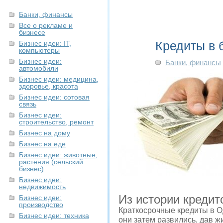
Банки, финансы
Все о рекламе и
бизнесе
Кредиты в 
Бизнес идеи: IT,
компьютеры
Бизнес идеи:
Банки, финансы
автомобили
Бизнес идеи: медицина,
здоровье, красота
Бизнес идеи: сотовая
связь
Бизнес идеи:
строительство, ремонт
Бизнес на дому
Бизнес на еде
Бизнес идеи: животные,
растения (сельский
бизнес)
Бизнес идеи:
недвижимость
Из истории кредит
Бизнес идеи:
производство
Краткосрочные кредиты в 
Бизнес идеи: техника
они затем развились, дав ж