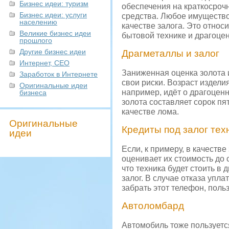
Бизнес идеи: туризм
обеспечения на краткосроч
Бизнес идеи: услуги
средства. Любое имущество
населению
качестве залога. Это отно
Великие бизнес идеи
бытовой технике и драгоце
прошлого
Другие бизнес идеи
Драгметаллы и залог
Интернет, СЕО
Заниженная оценка золота 
Заработок в Интернете
свои риски. Возраст издели
Оригинальные идеи
например, идёт о драгоцен
бизнеса
золота составляет сорок пя
качестве лома.
Оригинальные
Кредиты под залог тех
идеи
Если, к примеру, в качеств
оценивает их стоимость до 
что техника будет стоить в
залог. В случае отказа упл
забрать этот телефон, поль
Автоломбард
Автомобиль тоже пользуетс