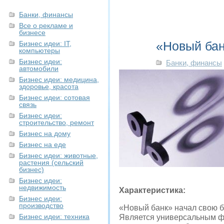
Банки, финансы
Все о рекламе и
бизнесе
«Новый бан
Бизнес идеи: IT,
компьютеры
Бизнес идеи:
Банки, финансы
автомобили
Бизнес идеи: медицина,
здоровье, красота
Бизнес идеи: сотовая
связь
Бизнес идеи:
строительство, ремонт
Бизнес на дому
Бизнес на еде
Бизнес идеи: животные,
растения (сельский
бизнес)
Бизнес идеи:
недвижимость
Характеристика:
Бизнес идеи:
производство
«Новый банк» начал свою ба
Бизнес идеи: техника
Является универсальным ф