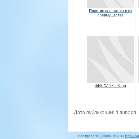
Пластиковые карты и их
преимущества
ФИНБАНК: обзор
Дата публикации: 4 января,
Все права защищены © 2013
Идеи би