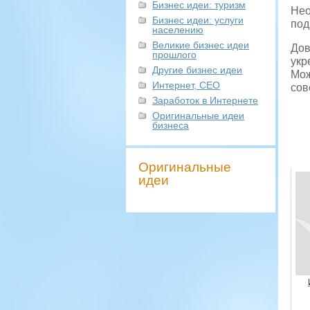
Бизнес идеи: туризм
Нео
Бизнес идеи: услуги
под
населению
Великие бизнес идеи
Дов
прошлого
укр
Другие бизнес идеи
Мож
Интернет, СЕО
сов
Заработок в Интернете
Оригинальные идеи
бизнеса
Оригинальные
идеи