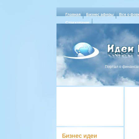
Главная
Бизнес аферы
Все о фор
Страхование
Портал о финансах
Бизнес идеи