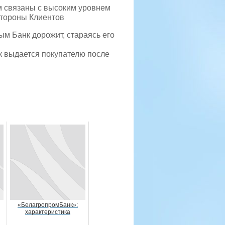
м связаны с высоким уровнем
стороны Клиентов
ым Банк дорожит, стараясь его
нк выдается покупателю после
«БелагропромБанк»:
характеристика