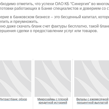
бходимо отметить, что успехи ОАО КБ “Синергия” во много
готовки работающих в Банке специалистов и доверием со 
ерие в банковском бизнесе – это бесценный капитал, котор
епить и преумножить.
но даже скачать бланк счет фактуры бесплатно, такой бла
ершения сделки о предоставлении услуг или товаров.
Интрастбанк: обзор
Микрозаймы с плохой
Вклады с ежемесячной
кредитной историей
процентной выплатой