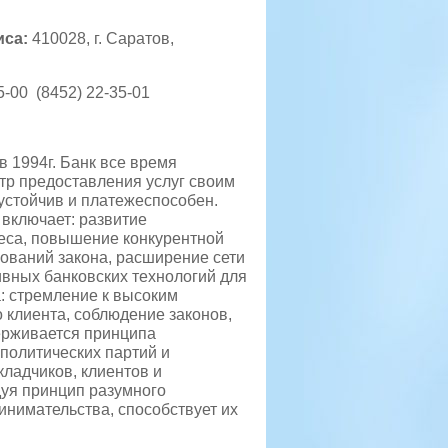
иса:
410028, г. Саратов,
5-00 (8452) 22-35-01
в 1994г. Банк все время
тр предоставления услуг своим
устойчив и платежеспособен.
 включает: развитие
еса, повышение конкурентной
ований закона, расширение сети
ивных банковских технологий для
: стремление к высоким
 клиента, соблюдение законов,
держивается принципа
политических партий и
кладчиков, клиентов и
дуя принцип разумного
инимательства, способствует их