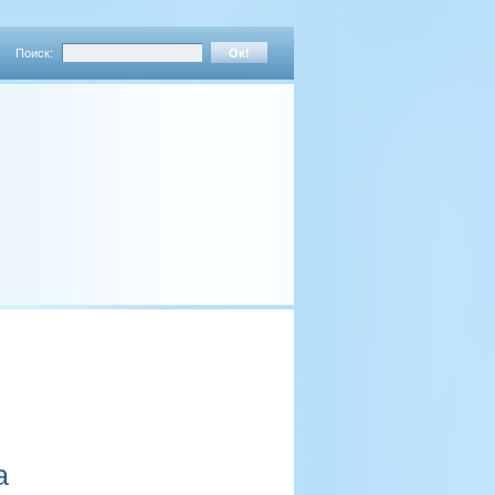
Поиск:
а