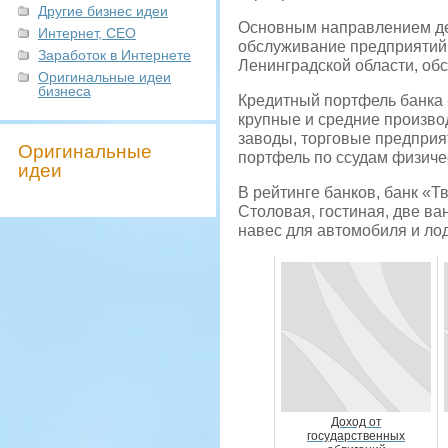
Другие бизнес идеи
Основным направлением дея
Интернет, СЕО
обслуживание предприятий к
Заработок в Интернете
Ленинградской области, об
Оригинальные идеи
бизнеса
Кредитный портфель банка 
крупные и средние произво
заводы, торговые предприя
Оригинальные
портфель по ссудам физиче
идеи
В рейтинге банков, банк «Т
Столовая, гостиная, две ва
навес для автомобиля и ло
Доход от
государственных