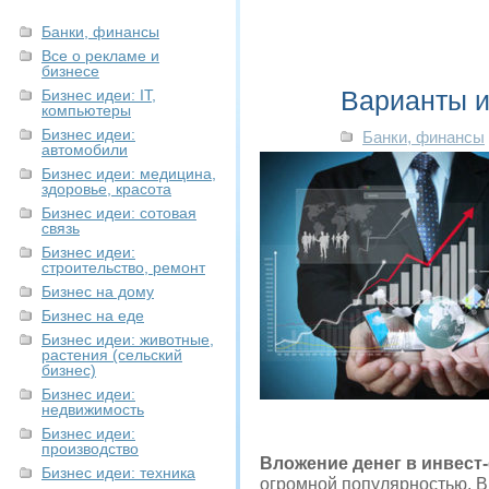
Банки, финансы
Все о рекламе и
бизнесе
Варианты и
Бизнес идеи: IT,
компьютеры
Бизнес идеи:
Банки, финансы
автомобили
Бизнес идеи: медицина,
здоровье, красота
Бизнес идеи: сотовая
связь
Бизнес идеи:
строительство, ремонт
Бизнес на дому
Бизнес на еде
Бизнес идеи: животные,
растения (сельский
бизнес)
Бизнес идеи:
недвижимость
Бизнес идеи:
производство
Вложение денег в инвес
Бизнес идеи: техника
огромной популярностью. В