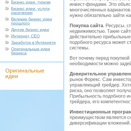
Бизнес идеи: туризм
инвест-фондами. Это объяс
Бизнес идеи: услуги
многочисленных вариантов.
населению
нужно обязательно зайти на
Великие бизнес идеи
прошлого
Покупка сайта
. Ресурсы, 
Другие бизнес идеи
недвижимостью. Такие сайт
Интернет, СЕО
действительно прибыльные 
подобного ресурса может ст
Заработок в Интернете
системы.
Оригинальные идеи
бизнеса
Вот почему перед покупкой 
необходимости можно задей
Оригинальные
Доверительное управлен
идеи
рынок Форекс. Сам инвесто
управляющий трейдер. Хотя
риска, оно позволяет получ
Прибыльность подобного и
трейдера, его компетентнос
Инвестиционные програ
преимуществом является сн
диверсификации вложений.