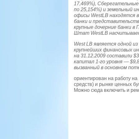
17,469%), Сберегательные 
по 25,154%) и земельный 
офисы WestLB находятся в
банки и представительств
крупные дочерние банки в 
Штат WestLB насчитывает
West LB является одной из
крупнейших финансовых ин
на 31.12.2009 составили $3
капитал 1-го уровня — $9,
вызванный в основном поте
ориентирован на работу н
средств) и рынке ценных бу
Можно сюда включить и рем