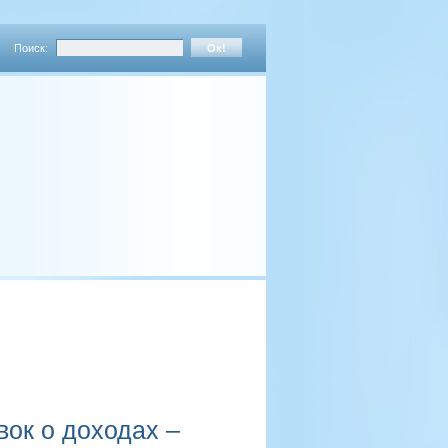
Поиск:
вок о доходах –