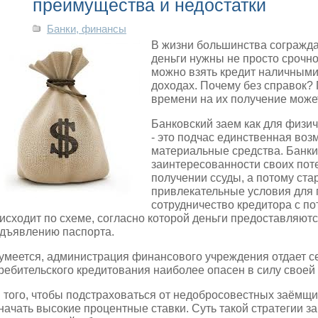
преимущества и недостатки
Банки, финансы
В жизни большинства сограждан
деньги нужны не просто срочно,
можно взять кредит наличными
доходах. Почему без справок?
времени на их получение може
Банковский заем как для физич
- это подчас единственная во
материальные средства. Банк
заинтересованности своих пот
получении ссуды, а потому ста
привлекательные условия для 
сотрудничество кредитора с п
исходит по схеме, согласно которой деньги предоставляютс
дъявлению паспорта.
умеется, администрация финансового учреждения отдает себ
ребительского кредитования наиболее опасен в силу своей
 того, чтобы подстраховаться от недобросовестных заёмщ
начать высокие процентные ставки. Суть такой стратегии з