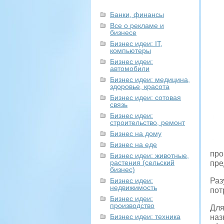
Банки, финансы
Все о рекламе и
бизнесе
Бизнес идеи: IT,
компьютеры
Бизнес идеи:
автомобили
Бизнес идеи: медицина,
здоровье, красота
Бизнес идеи: сотовая
связь
Бизнес идеи:
строительство, ремонт
Бизнес на дому
Бизнес на еде
про
Бизнес идеи: животные,
растения (сельский
пре
бизнес)
Бизнес идеи:
Раз
недвижимость
пот
Бизнес идеи:
производство
Для
Бизнес идеи: техника
наз