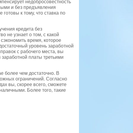
омпенсирует недобросовестность
ными и без предъявления
готовы к тому, что ставка по
учения кредита без
о не узнает о том, с какой
 сэкономить время, которое
достаточный уровень заработной
правок с рабочего места, вы
 заработной платы третьими
ае более чем достаточно. В
можных ограничений. Согласно
ах вы, скорее всего, сможете
наличными. Более того, такие