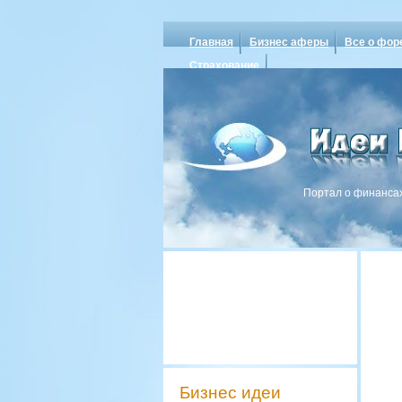
Главная
Бизнес аферы
Все о фор
Страхование
Портал о финансах
Бизнес идеи