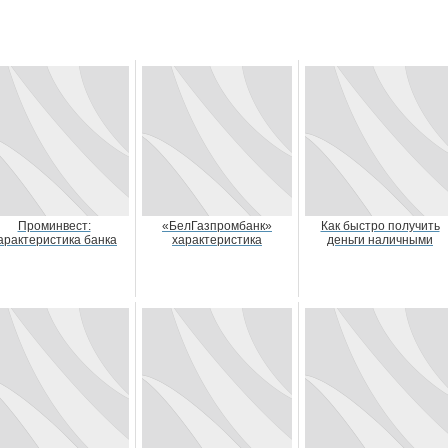
Проминвест:
«БелГазпромбанк»
Как быстро получить
арактеристика банка
характеристика
деньги наличными