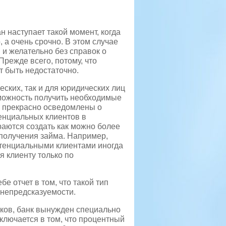
 наступает такой момент, когда
 а очень срочно. В этом случае
 и желательно без справок о
Прежде всего, потому, что
т быть недостаточно.
еских, так и для юридических лиц
зможность получить необходимые
и прекрасно осведомлены о
енциальных клиентов в
раются создать как можно более
получения займа. Например,
отенциальными клиентами иногда
я клиенту только по
е отчет в том, что такой тип
 непредсказуемости.
иков, банк вынужден специально
аключается в том, что процентный