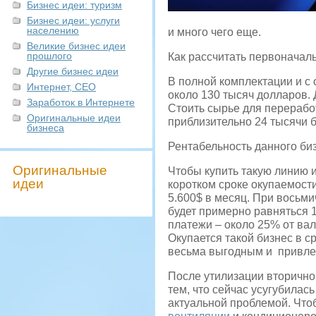
Бизнес идеи: туризм
Бизнес идеи: услуги
населению
и много чего еще.
Великие бизнес идеи
прошлого
Как рассчитать первоначал
Другие бизнес идеи
В полной комплектации и с
Интернет, СЕО
около 130 тысяч долларов. 
Заработок в Интернете
Стоить сырье для переработ
Оригинальные идеи
приблизительно 24 тысячи б
бизнеса
Рентабельность данного би
Оригинальные
Чтобы купить такую линию 
идеи
коротком сроке окупаемост
5.600$ в месяц. При восьми
будет примерно равняться 
платежи – около 25% от вал
Окупается такой бизнес в с
весьма выгодным и привле
После утилизации вторичног
тем, что сейчас усугубилас
актуальной проблемой. Что