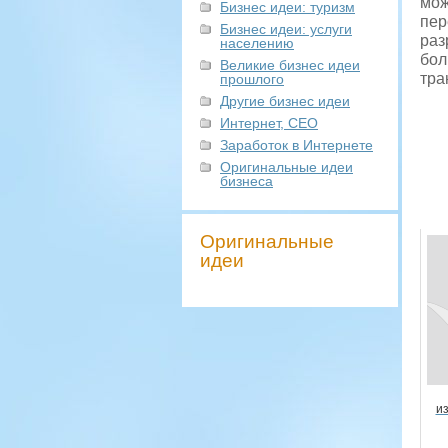
мож
Бизнес идеи: туризм
пер
Бизнес идеи: услуги
раз
населению
бол
Великие бизнес идеи
тра
прошлого
Другие бизнес идеи
Интернет, СЕО
Заработок в Интернете
Оригинальные идеи
бизнеса
Оригинальные
идеи
и