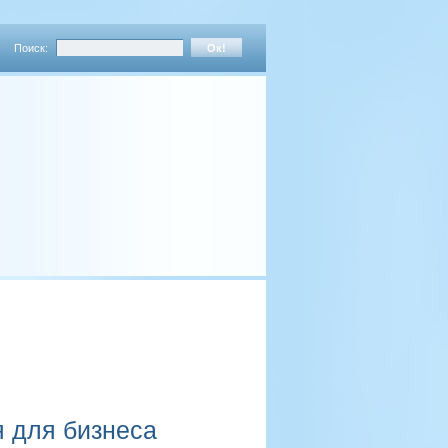
Поиск:
я для бизнеса