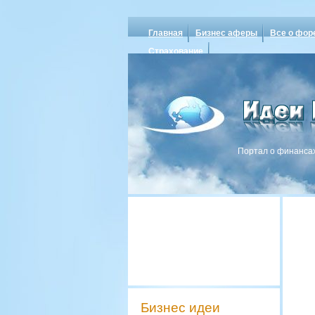
Главная
Бизнес аферы
Все о фор
Страхование
Портал о финансах
Бизнес идеи