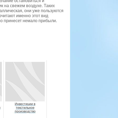
желание остановиться и
ик на свежем воздухе. Таких
аллическая, они уже пользуются
очитают именно этот вид
ро принесет немало прибыли.
Инвестиции в
ы
текстильное
производство