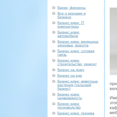
Банки, финансы
Все о рекламе и
бизнесе
Бизнес идеи: IT,
компьютеры
Бизнес идеи:
автомобили
Бизнес идеи: медицина,
здоровье, красота
Бизнес идеи: сотовая
связь
Бизнес идеи:
строительство, ремонт
Бизнес на дому
Бизнес на еде
Бизнес идеи: животные,
при
растения (сельский
бизнес)
вел
Бизнес идеи:
Име
недвижимость
это
Бизнес идеи:
производство
каф
меб
Бизнес идеи: техника