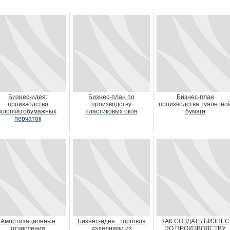
Бизнес-идея:
Бизнес-план по
Бизнес-план
производство
производству
производства туалетно
хлопчатобумажных
пластиковых окон
бумаги
перчаток
Амортизационные
Бизнес-идея : торговля
КАК СОЗДАТЬ БИЗНЕС
отчисления
изделиями из
ПО ПРОИЗВОДСТВУ