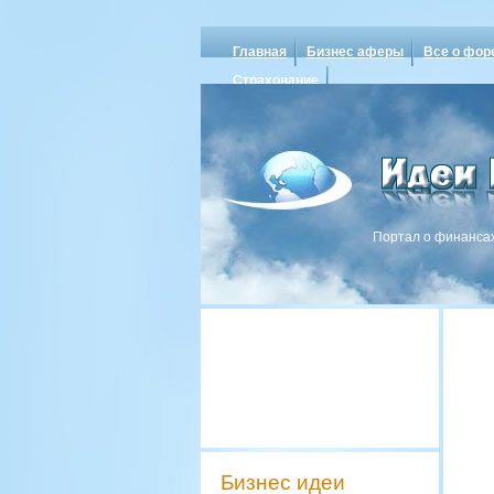
Главная
Бизнес аферы
Все о фор
Страхование
Портал о финансах
Бизнес идеи