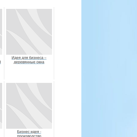
Идея для бизнеса –
й
деревянные окна
Бизнес идея -
производство