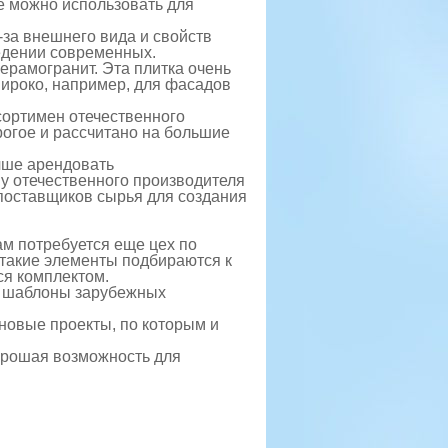
Ее можно использовать для
-за внешнего вида и свойств
ведении современных.
керамогранит. Эта плитка очень
широко, например, для фасадов
сортимен отечественного
рогое и рассчитано на большие
чше арендовать
 отечественного производителя
поставщиков сырья для создания
ам потребуется еще цех по
 такие элементы подбираются к
ся комплектом.
ые шаблоны зарубежных
новые проекты, по которым и
хорошая возможность для