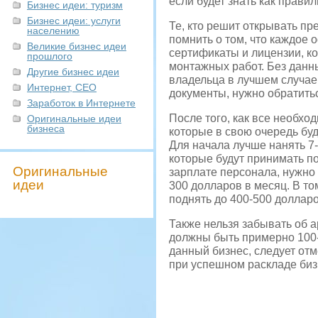
если будет знать как прави
Бизнес идеи: туризм
Бизнес идеи: услуги
Те, кто решит открывать п
населению
помнить о том, что каждое
Великие бизнес идеи
сертификаты и лицензии, к
прошлого
монтажных работ. Без данны
Другие бизнес идеи
владельца в лучшем случае
Интернет, СЕО
документы, нужно обратить
Заработок в Интернете
После того, как все необх
Оригинальные идеи
бизнеса
которые в свою очередь бу
Для начала лучше нанять 7-
которые будут принимать по
Оригинальные
зарплате персонала, нужно 
идеи
300 долларов в месяц. В то
поднять до 400-500 долларо
Также нельзя забывать об 
должны быть примерно 100-
данный бизнес, следует отм
при успешном раскладе бизн