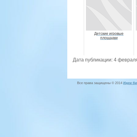
Детские игровые
площадки
Дата публикации: 4 февраля
Все права защищены © 2014
Идеи би