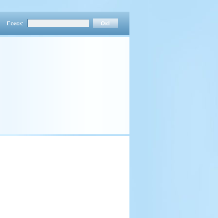
Поиск: