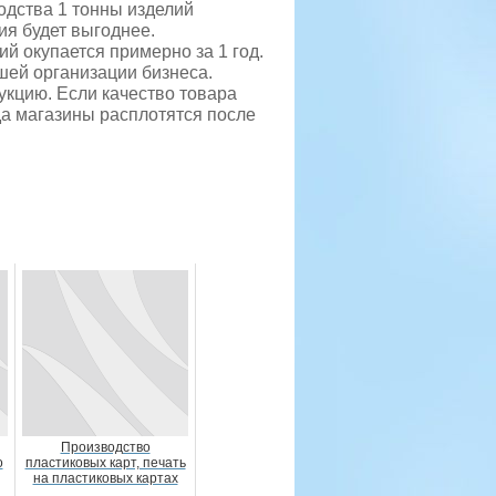
одства 1 тонны изделий
ия будет выгоднее.
й окупается примерно за 1 год.
шей организации бизнеса.
укцию. Если качество товара
да магазины расплотятся после
Производство
о
пластиковых карт, печать
на пластиковых картах