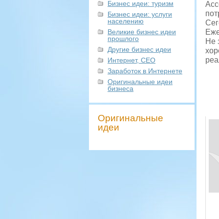
Бизнес идеи: туризм
Асс
пот
Бизнес идеи: услуги
населению
Сег
Великие бизнес идеи
Еже
прошлого
Не 
Другие бизнес идеи
хор
реа
Интернет, СЕО
Заработок в Интернете
Оригинальные идеи
бизнеса
Оригинальные
идеи