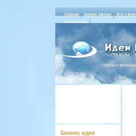
Главная
Бизнес аферы
Все о фор
Страхование
Портал о финансах
Бизнес идеи