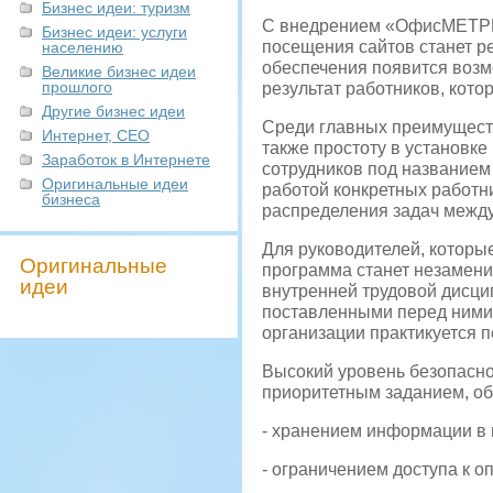
Бизнес идеи: туризм
С внедрением «ОфисМЕТРИК
Бизнес идеи: услуги
посещения сайтов станет р
населению
обеспечения появится возм
Великие бизнес идеи
прошлого
результат работников, кото
Другие бизнес идеи
Среди главных преимуществ
Интернет, СЕО
также простоту в установке
Заработок в Интернете
сотрудников под название
Оригинальные идеи
работой конкретных работн
бизнеса
распределения задач между
Для руководителей, которы
Оригинальные
программа станет незамени
идеи
внутренней трудовой дисци
поставленными перед ними з
организации практикуется п
Высокий уровень безопасно
приоритетным заданием, об
- хранением информации в 
- ограничением доступа к 