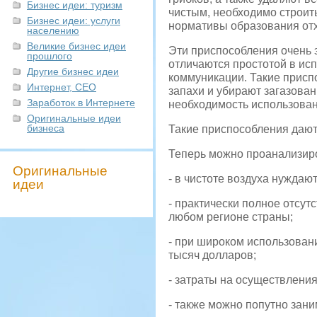
Бизнес идеи: туризм
чистым, необходимо строит
Бизнес идеи: услуги
нормативы образования отх
населению
Великие бизнес идеи
Эти приспособления очень 
прошлого
отличаются простотой в ис
Другие бизнес идеи
коммуникации. Такие присп
Интернет, СЕО
запахи и убирают загазован
Заработок в Интернете
необходимость использован
Оригинальные идеи
бизнеса
Такие приспособления дают
Теперь можно проанализиро
Оригинальные
- в чистоте воздуха нуждают
идеи
- практически полное отсут
любом регионе страны;
- при широком использован
тысяч долларов;
- затраты на осуществлени
- также можно попутно зани