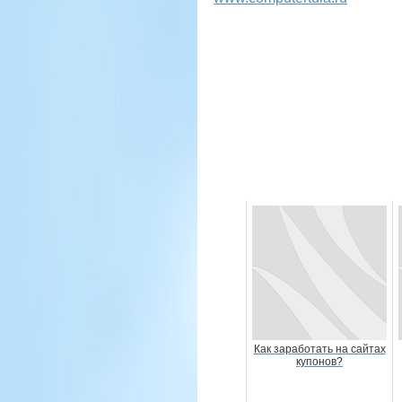
Как заработать на сайтах
купонов?