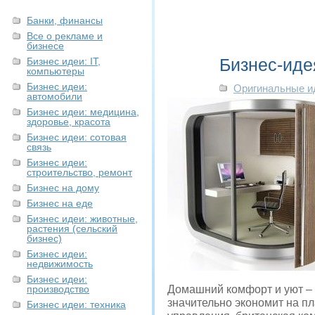
Банки, финансы
Все о рекламе и
бизнесе
Бизнес-иде
Бизнес идеи: IT,
компьютеры
Бизнес идеи:
Оригинальные и
автомобили
Бизнес идеи: медицина,
здоровье, красота
Бизнес идеи: сотовая
связь
Бизнес идеи:
строительство, ремонт
Бизнес на дому
Бизнес на еде
Бизнес идеи: животные,
растения (сельский
бизнес)
Бизнес идеи:
недвижимость
Бизнес идеи:
производство
Домашний комфорт и уют – 
значительно экономит на п
Бизнес идеи: техника