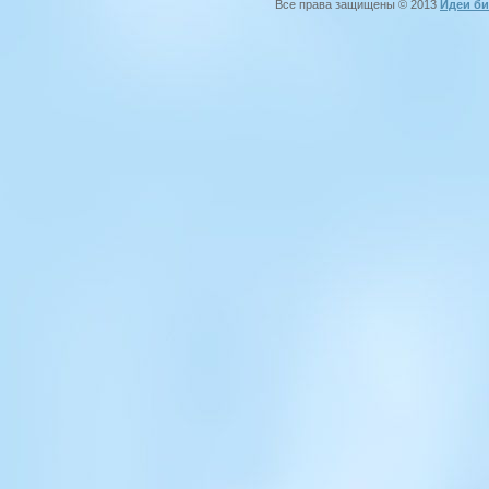
Все права защищены © 2013
Идеи би