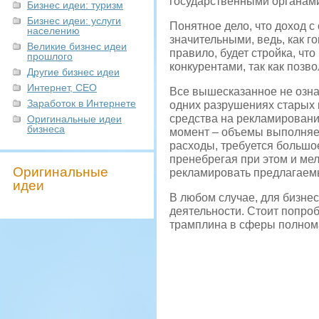
государственными органам
Бизнес идеи: туризм
Бизнес идеи: услуги
Понятное дело, что доход с
населению
значительными, ведь, как го
Великие бизнес идеи
правило, будет стройка, ч
прошлого
конкурентами, так как позв
Другие бизнес идеи
Интернет, СЕО
Все вышесказанное не означ
Заработок в Интернете
одних разрушениях старых 
средства на рекламировани
Оригинальные идеи
бизнеса
момент – объемы выполняем
расходы, требуется большое
пренебрегая при этом и ме
Оригинальные
рекламировать предлагаемы
идеи
В любом случае, для бизне
деятельности. Стоит попроб
трамплина в сферы полном