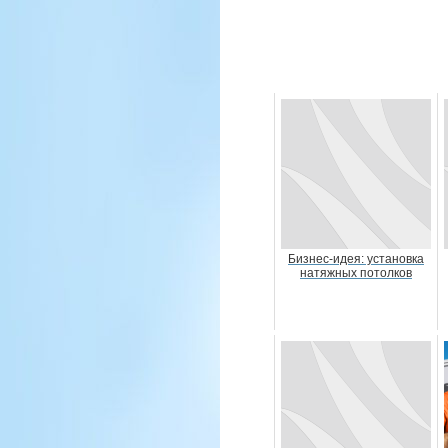
Бизнес-идея: установка
натяжных потолков