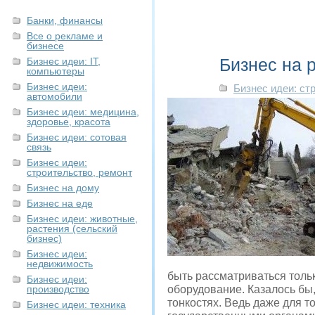
Банки, финансы
Все о рекламе и
бизнесе
Бизнес на 
Бизнес идеи: IT,
компьютеры
Бизнес идеи:
Бизнес идеи: ст
автомобили
Бизнес идеи: медицина,
здоровье, красота
Бизнес идеи: сотовая
связь
Бизнес идеи:
строительство, ремонт
Бизнес на дому
Бизнес на еде
Бизнес идеи: животные,
растения (сельский
бизнес)
Бизнес идеи:
недвижимость
быть рассматриваться толь
Бизнес идеи:
производство
оборудование. Казалось бы,
тонкостях. Ведь даже для т
Бизнес идеи: техника