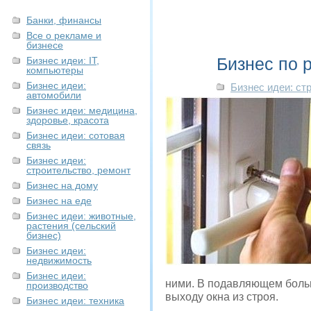
Банки, финансы
Все о рекламе и
бизнесе
Бизнес по 
Бизнес идеи: IT,
компьютеры
Бизнес идеи:
Бизнес идеи: ст
автомобили
Бизнес идеи: медицина,
здоровье, красота
Бизнес идеи: сотовая
связь
Бизнес идеи:
строительство, ремонт
Бизнес на дому
Бизнес на еде
Бизнес идеи: животные,
растения (сельский
бизнес)
Бизнес идеи:
недвижимость
Бизнес идеи:
ними. В подавляющем больш
производство
выходу окна из строя.
Бизнес идеи: техника