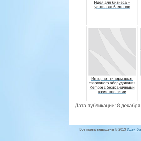
Идея для бизнеса –
установка балконов
Интернет-гипермаркет
сварочного оборудования
Kemppi с безграничными
возможностями
Дата публикации: 8 декабря
Все права защищены © 2013
Идеи би