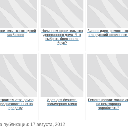
роительство котеджей
Начинаем строительство
Бизнес идея: ремонт ок
как бизнес
деревянного дома. Что
или русский стеклопаке
выбрать бревно или
брус?
троительство домов
Идея для бизнеса:
Ремонт кровли: можно л
предназначенных на
полимерная глина
на нем хорошо
продажу
заработать?
а публикации: 17 августа, 2012