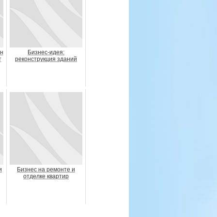
он
Бизнес-идея:
т
реконструкция зданий
и
Бизнес на ремонте и
отделке квартир