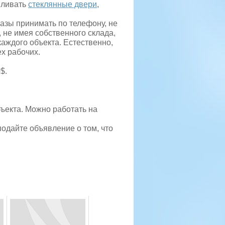
вливать
стеклянные двери
,
казы принимать по телефону, не
 не имея собственного склада,
аждого объекта. Естественно,
ех рабочих.
$.
бъекта. Можно работать на
одайте объявление о том, что