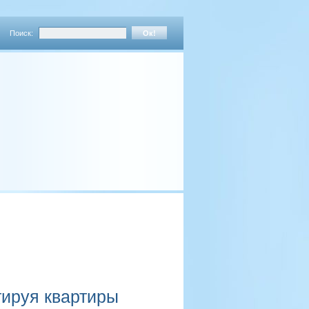
Поиск:
тируя квартиры