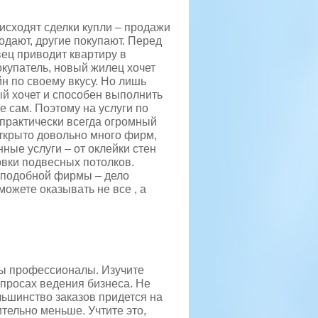
исходят сделки купли – продажи
одают, другие покупают. Перед
ец приводит квартиру в
купатель, новый жилец хочет
н по своему вкусу.
Но лишь
й хочет и способен выполнить
е сам. Поэтому на услуги по
 практически всегда огромный
открыто довольно много фирм,
ные услуги – от оклейки стен
овки подвесных потолков.
е подобной фирмы – дело
ожете оказывать не все , а
мы профессионалы. Изучите
просах ведения бизнеса. Не
ольшинство заказов придется на
ительно меньше. Учтите это,