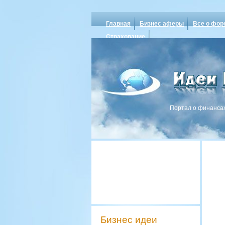
Главная
Бизнес аферы
Все о фор
Страхование
Портал о финансах
Бизнес идеи