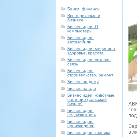
Банки, финансы
Все о рекламе и
бизнесе
Бизнес идеи: IT,
компьютеры
Бизнес идеи:
автомобили
Бизнес идеи: медицина,
здоровье, красота
Бизнес идеи: сотовая
связь
Бизнес идеи:
строительство, ремонт
Бизнес на дому
Бизнес на еде
Бизнес идеи: животные,
растения (сельский
бизнес)
АВМ
сов
Бизнес идеи:
недвижимость
под
Бизнес идеи:
производство
Бар
в л
Бизнес идеи: техника