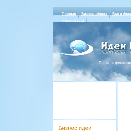
Главная
Бизнес аферы
Все о фор
Страхование
Портал о финансах
Бизнес идеи