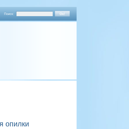
Поиск:
я опилки