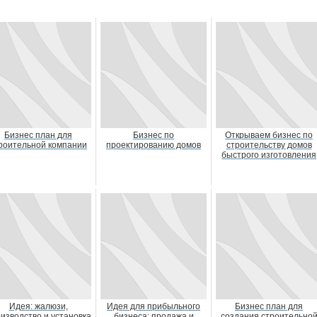
Бизнес план для
Бизнес по
Открываем бизнес по
роительной компании
проектированию домов
строительству домов
быстрого изготовления
Идея: жалюзи,
Идея для прибыльного
Бизнес план для
изводство и установка
бизнеса: продажа и
создания строительно