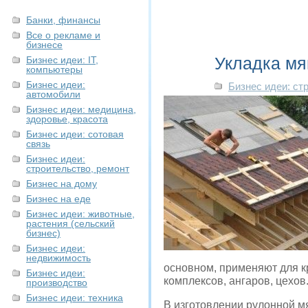
Банки, финансы
Все о рекламе и
бизнесе
Укладка мя
Бизнес идеи: IT,
компьютеры
Бизнес идеи:
Бизнес идеи: ст
автомобили
Бизнес идеи: медицина,
здоровье, красота
Бизнес идеи: сотовая
связь
Бизнес идеи:
строительство, ремонт
Бизнес на дому
Бизнес на еде
Бизнес идеи: животные,
растения (сельский
бизнес)
Бизнес идеи:
недвижимость
основном, применяют для к
Бизнес идеи:
комплексов, ангаров, цехов
производство
Бизнес идеи: техника
В изготовлении рулонной м