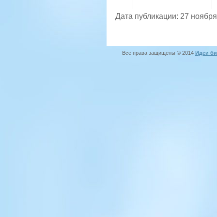
Дата публикации: 27 ноября
Все права защищены © 2014
Идеи би