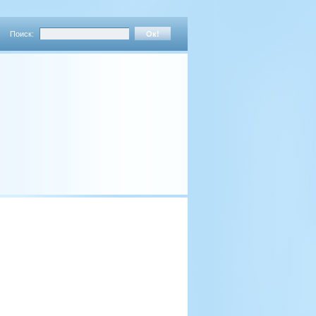
Поиск: