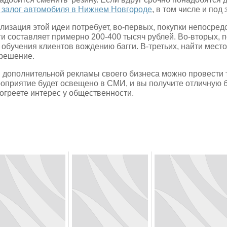
 залог автомобиля в Нижнем Новгороде
, в том числе и под 
лизация этой идеи потребует, во-первых, покупки непосре
ги составляет примерно 200-400 тысяч рублей. Во-вторых, 
 обучения клиентов вождению багги. В-третьих, найти место
решение.
 дополнительной рекламы своего бизнеса можно провести ту
оприятие будет освещено в СМИ, и вы получите отличную 
огреете интерес у общественности.