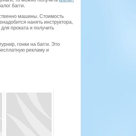
залог багги.
дственно машины. Стоимость
понадобится нанять инструктора,
 для проката и получить
рнир, гонки на багги. Это
бесплатную рекламу и