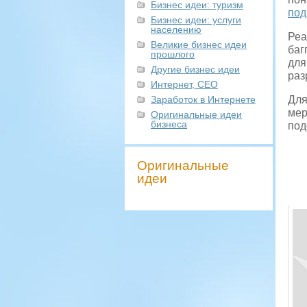
Бизнес идеи: туризм
под
Бизнес идеи: услуги
населению
Реа
Великие бизнес идеи
баг
прошлого
для
Другие бизнес идеи
раз
Интернет, СЕО
Заработок в Интернете
Для
мер
Оригинальные идеи
бизнеса
под
Оригинальные
идеи