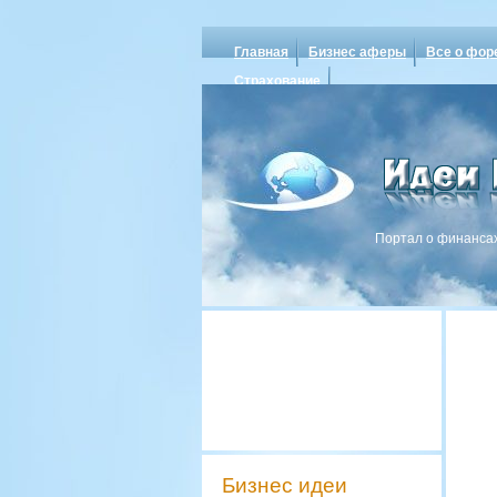
Главная
Бизнес аферы
Все о фор
Страхование
Портал о финансах
Бизнес идеи