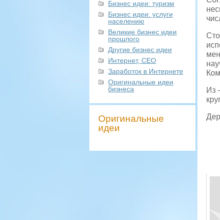
Бизнес идеи: туризм
нес
Бизнес идеи: услуги
чис
населению
Великие бизнес идеи
Сто
прошлого
исп
Другие бизнес идеи
мен
Интернет, СЕО
нау
Заработок в Интернете
Ком
Оригинальные идеи
бизнеса
Из 
кру
Дер
Оригинальные
идеи