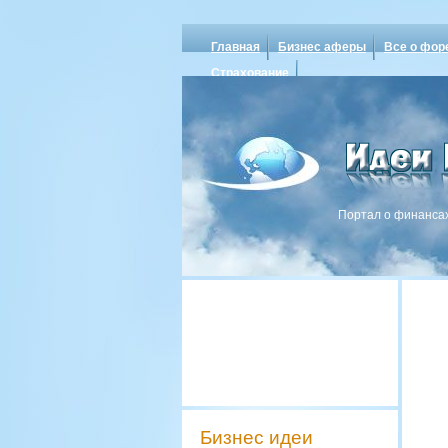
Главная
Бизнес аферы
Все о фор
Страхование
Портал о финансах
Бизнес идеи