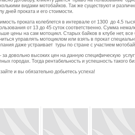
колькими видами мотобайков. Так же существуют и различ
лу дней проката и его стоимости.
имость проката колеблется в интервале от 1300 до 4.5 тыс
ользования от 13 до 45 суток соответственно. Сумма немал
ьше цены на сам мотоцикл. Старых байков в клубе нет, все
читься управлять мотоциклом или взять в прокат специальн
пания даже устраивает туры по стране с участием мотобай
– за довольно высоких цен на данную специфическую услугу
пных городах. Тогда рентабельность и успешность такого б
зайте и вы обязательно добьетесь успеха!