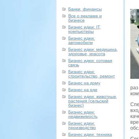
Банки, финансы
Все о рекламе и
бизнесе
Бизнес идеи: IT,
компьютеры
Бизнес идеи:
автомобили
Бизнес идеи: медицина,
здоровье, красота
Бизнес идеи: сотовая
связь
Бизнес идеи:
строительство, ремонт
Бизнес на дому
раз
Бизнес на еде
ком
Бизнес идеи: животные,
растения (сельский
Спе
бизнес)
вхо
Бизнес идеи:
кач
недвижимость
вре
Бизнес идеи:
производство
обс
Бизнес идеи: техника
Сог