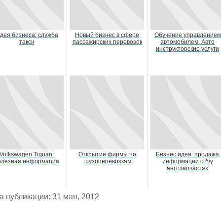
дея бизнеса: служба
Новый бизнес в сфере
Обучение управлением
такси
пассажирских перевозок
автомобилем. Авто
инструкторские услуги
Volkswagen Tiguan:
Открытие фирмы по
Бизнес идея: продажа
олезная информация
грузоперевозкам
информации о б/у
автозапчастях
а публикации: 31 мая, 2012