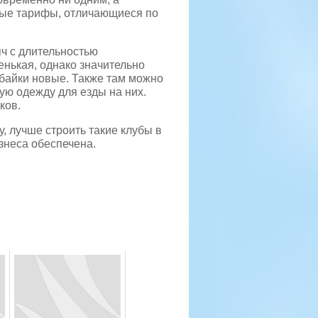
ные тарифы, отличающиеся по
яч с длительностью
енькая, однако значительно
 байки новые. Также там можно
ую одежду для езды на них.
ков.
, лучше строить такие клубы в
изнеса обеспечена.