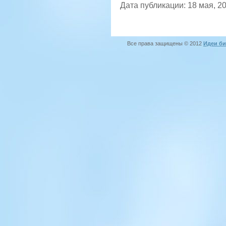
Дата публикации: 18 мая, 2
Все права защищены © 2012
Идеи би