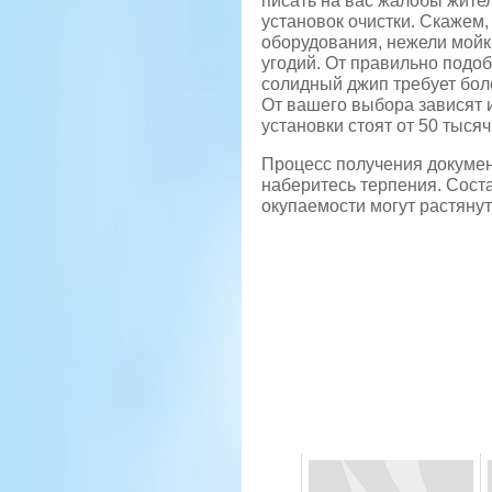
писать на вас жалобы жите
установок очистки. Скажем,
оборудования, нежели мойк
угодий. От правильно подо
солидный джип требует бол
От вашего выбора зависят и
установки стоят от 50 тыся
Процесс получения докумен
наберитесь терпения. Сост
окупаемости могут растянут